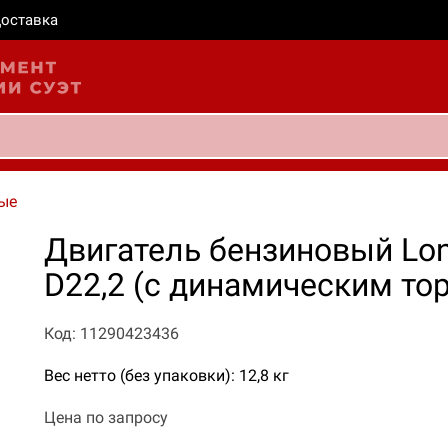
оставка
ые
Двигатель бензиновый Lonc
D22,2 (с динамическим то
Код: 11290423436
Вес нетто (без упаковки): 12,8 кг
Цена по запросу