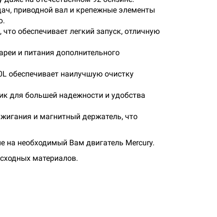
дач, приводной вал и крепежные элементы
ю.
что обеспечивает легкий запуск, отличную
ареи и питания дополнительного
3.0L обеспечивает наилучшую очистку
ик для большей надежности и удобства
жигания и магнитный держатель, что
е на необходимый Вам двигатель Mercury.
асходных материалов.