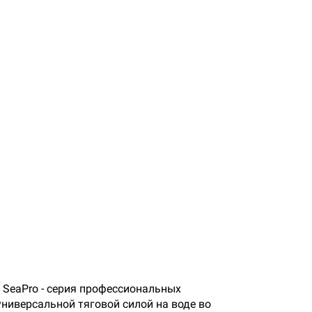
 SeaPro - cерия профессиональных
универсальной тяговой силой на воде во