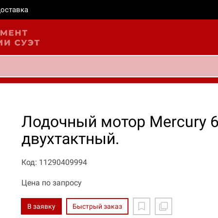
оставка
Лодочный мотор Mercury 
двухтактный.
Код: 11290409994
Цена по запросу
В заявку
Быстрый заказ