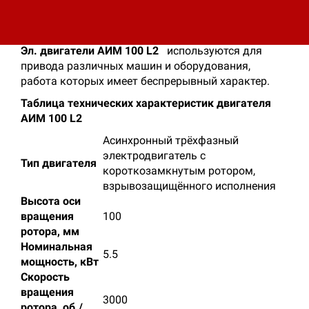
способом - по телефону или посетив наши
представительства - Контакты СУЭТ.
Эл. двигатели АИМ 100 L2
используются для
привода различных машин и оборудования,
работа которых имеет беспрерывный характер.
Таблица технических характеристик двигателя
АИМ 100 L2
Асинхронный трёхфазный
электродвигатель с
Тип двигателя
короткозамкнутым ротором,
взрывозащищённого исполнения
Высота оси
вращения
100
ротора, мм
Номинальная
5.5
мощность, кВт
Скорость
вращения
3000
ротора, об./