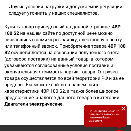
Другие условия нагрузки и допускаемой регуляции
следует уточнить у наших специалистов.
Купить товар приведенный на данной странице:
4ВР
180 S2
на нашем сайте по доступной цене можно
связавшись с нами через заявку, электронную почту
или телефонный звонок. Приобретение товара
4ВР 180
S2
осущетсвляется на основании полученного счета
(договора поставки) на данный товар, в котором
указываются согласованные условия поставки и
окончательная стоимость партии товара. Отгрузка
товара осуществляется по всей территории РФ и за ее
пределы. Вы можете найти на нашем сайте
характеристики 4ВР 180 S2, а также более широкое
предложение, аналогов данного товара в категории
Двигатели электрические
.
×
Не нашли что искали?
Отправьте заявку и мы
поможем Вам с
выбором!