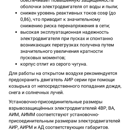
обеспечивает повышенную защищенность
оболочки электродвигателя от воды и пыли;
снижен уровень реактивных токов cosφ (до
0,86), что приводит к значительному
снижению риска перенапряжения в сети;
высокая эксплуатационная надежность
электродвигателя при пусках и спонтанно
возникающих перегрузках получена путем
значительного увеличения кратности
пусковых моментов;
корпус отлит из серого чугуна.
Для работы на открытом воздухе рекомендуется
предохранить двигатель АИР серии при помощи
козырька от непосредственного попадания дождя,
снега и солнечных лучей.
Установочно-присоединительные размеры
взрывозащищённых электродвигателей 4ВР, ВА,
АИМ, АИММ соответствуют установочно-
присоединительным размерам электродвигателей
АИР, АИРМ и АД соответствующих габаритов.