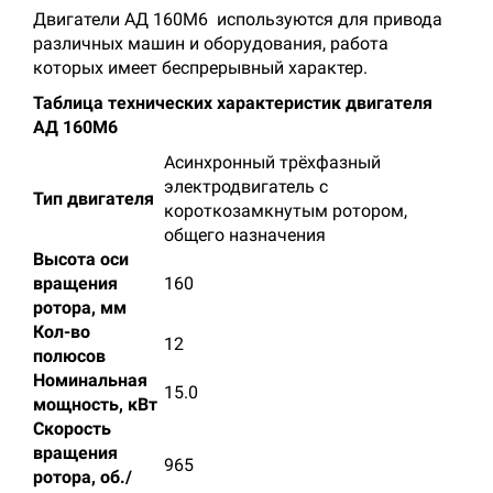
Двигатели АД 160M6 используются для привода
различных машин и оборудования, работа
которых имеет беспрерывный характер.
Таблица технических характеристик двигателя
АД 160M6
Асинхронный трёхфазный
электродвигатель с
Тип двигателя
короткозамкнутым ротором,
общего назначения
Высота оси
вращения
160
ротора, мм
Кол-во
12
полюсов
Номинальная
15.0
мощность, кВт
Скорость
вращения
965
ротора, об./