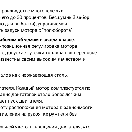
в производстве многоцелевых
его до 30 процентов. Бесшумный забор
но для рыбалки), управляемая
 запуск мотора с "пол-оборота".
рабочим объемом в своём классе.
ёхпозиционная регулировка мотора
е допускает утечки топлива при переноске
 известны своим высоким качеством и
иалов как нержавеющая сталь,
гателя. Каждый мотор комплектуется по
ние двигателей стало более легким
ет пуск двигателя.
оту расположения мотора в зависимости
тивления на рукоятке румпеля без
льной частоты вращения двигателя, что