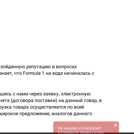
взойденную репутацию в вопросах
нает, что Formula 1 на воде начиналась с
шись с нами через заявку, электронную
ета (договора поставки) на данный товар, в
узка товара осуществляется по всей
е широкое предложение, аналогов данного
×
Не нашли что искали?
Отправьте заявку и мы