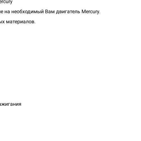
rcury
е на необходимый Вам двигатель Mercury.
ных материалов.
ажигания