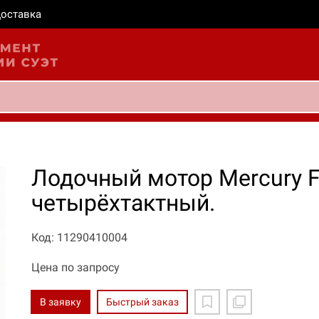
оставка
Лодочный мотор Mercury F
четырёхтактный.
Код: 11290410004
Цена по запросу
В заявку
Быстрый заказ