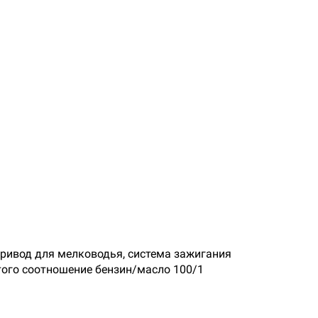
 привод для мелководья, система зажигания
того соотношение бензин/масло 100/1