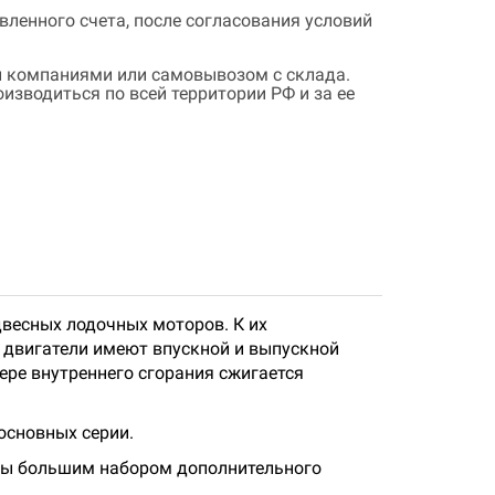
ленного счета, после согласования условий
 компаниями или самовывозом с склада.
зводиться по всей территории РФ и за ее
весных лодочных моторов. К их
 двигатели имеют впускной и выпускной
ре внутреннего сгорания сжигается
основных серии.
ены большим набором дополнительного