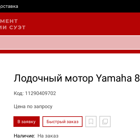
оставка
Лодочный мотор Yamaha 
Код: 11290409702
Цена по запросу
В заявку
Быстрый заказ
Наличие:
На заказ