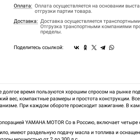
Оплата:
Оплата осуществляется на основании выстав
отгрузки партии товара.
Доставка:
Доставка осуществляется транспортными
Отгрузка транспортными компаниями прои
пределы.
Поделитесь ссылкой:
 долгое время пользуются хорошим спросом на рынке под
ий вес, компактные размеры и простота конструкции. Все
низме. При каждом обороте происходит зажигание. В каме
рпорацией YAMAHA MOTOR Co в Россию, включает четыре 
авило, имеют раздельную подачу масла и топлива и оснащ
торы мощностью от 2 до 300 л.с..