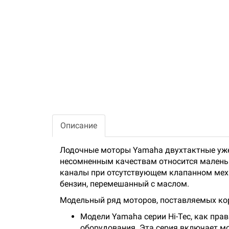
Описание
Лодочные моторы Yamaha двухтактные уже
несомненным качествам относится маленьк
каналы при отсутствующем клапанном меха
бензин, перемешанный с маслом.
Модельный ряд моторов, поставляемых ко
Модели Yamaha серии Hi-Tec, как пр
оборудования. Эта серия включает мо